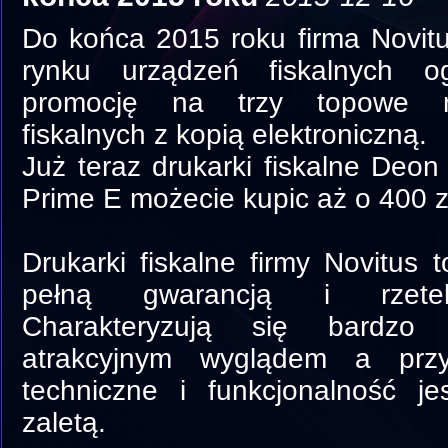
Do końca 2015 roku firma Novitus
rynku urządzeń fiskalnych og
promocję na trzy topowe m
fiskalnych z kopią elektroniczną.
Już teraz drukarki fiskalne Deon
Prime E możecie kupic aż o 400 zł
Drukarki fiskalne firmy Novitus t
pełną gwarancją i rzete
Charakteryzują się bardzo
atrakcyjnym wyglądem a prz
techniczne i funkcjonalność j
zaletą.