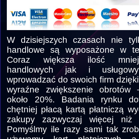
W dzisiejszych czasach nie ty
handlowe są wyposażone w term
Coraz większa ilość mniej
handlowych jak i usługow
wprowadzać do swoich firm dzięk
wyraźne zwiększenie obrotów –
około 20%. Badania rynku do
chętniej płacą kartą płatniczą w
zakupy zazwyczaj więcej niż 
Pomyślmy ile razy sami tak zrobi