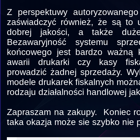
Z perspektuwy autoryzowaneg
zaświadczyć również, że są to 
dobrej jakości, a także duże
Bezawaryjność systemu sprze
końcowego jest bardzo ważną k
awarii drukarki czy kasy fis
prowadzić żadnej sprzedaży. Wy
modele drukarek fiskalnych możn
rodzaju działalności handlowej jak
Zapraszam na zakupy. Koniec rok
taka okazja może sie szybko nie 