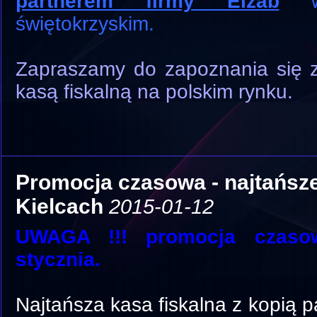
partnerem firmy Elzab
w 
świętokrzyskim.
Zapraszamy do zapoznania się 
kasą fiskalną na polskim rynku.
Promocja czasowa - najtańsz
Kielcach
2015-01-12
UWAGA !!! promocja czas
stycznia.
Najtańsza kasa fiskalna z kopią 