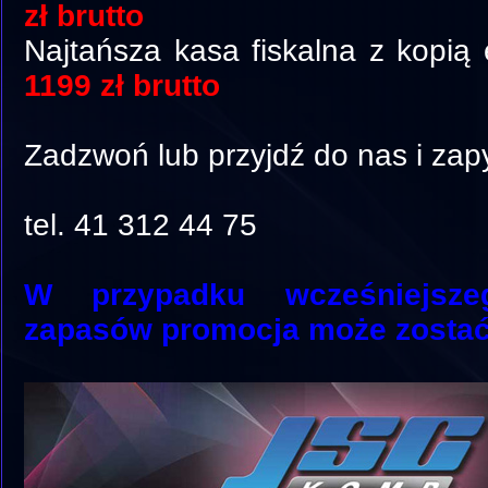
zł
brutto
Najtańsza kasa fiskalna z kopią e
1199 zł
brutto
Zadzwoń lub przyjdź do nas i zapy
tel. 41 312 44 75
W przypadku wcześniejsze
zapasów promocja może zostać