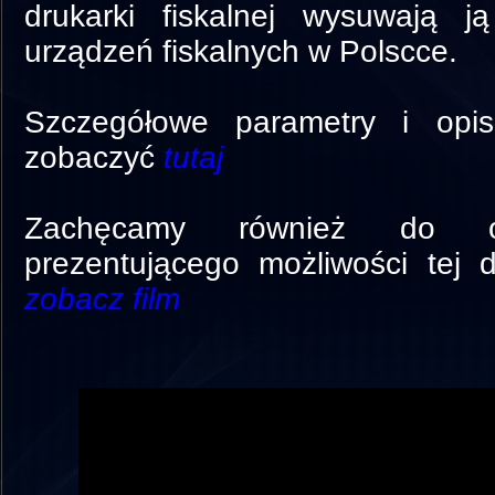
drukarki fiskalnej wysuwają 
urządzeń fiskalnych w Polscce.
Szczegółowe parametry i opi
zobaczyć
tutaj
Zachęcamy również do ob
prezentującego możliwości tej dr
zobacz film