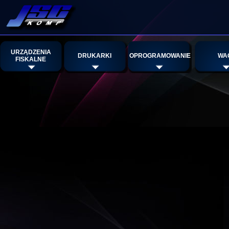
URZĄDZENIA
DRUKARKI
OPROGRAMOWANIE
WA
FISKALNE