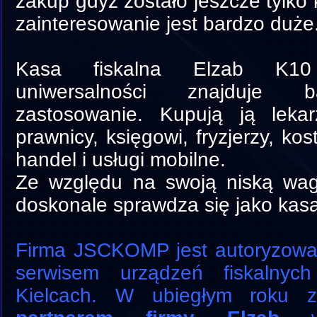
zakup gdyż zostało jeszcze tylko 
zainteresowanie jest bardzo duże
Kasa fiskalna Elzab K10
uniwersalności znajduje b
zastosowanie. Kupują ją lekar
prawnicy, księgowi, fryzjerzy, kos
handel i usługi mobilne.
Ze względu na swoją niską wag
doskonale sprawdza się jako kas
Firma JSCKOMP jest autoryzowa
serwisem urządzeń fiskalnyc
Kielcach. W ubiegłym roku 