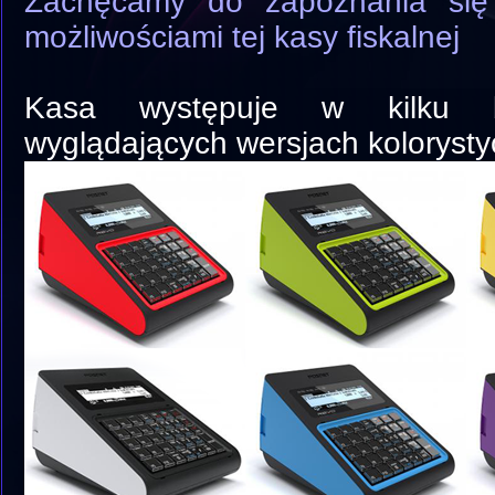
Zachęcamy do zapoznania się
możliwościami tej kasy fiskalnej
Kasa występuje w kilku b
wyglądających wersjach koloryst