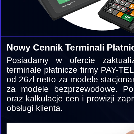
Nowy Cennik Terminali Płatni
Posiadamy w ofercie zaktual
terminale płatnicze firmy PAY-TEL
od 26zł netto za modele stacjonar
za modele bezprzewodowe. Po w
oraz kalkulacje cen i prowizji za
obsługi klienta.