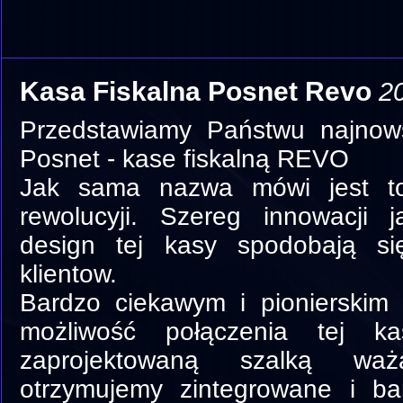
Kasa Fiskalna Posnet Revo
20
Przedstawiamy Państwu najnows
Posnet - kase fiskalną REVO
Jak sama nazwa mówi jest t
rewolucyji. Szereg innowacji 
design tej kasy spodobają s
klientow.
Bardzo ciekawym i pionierskim 
możliwość połączenia tej ka
zaprojektowaną szalką w
otrzymujemy zintegrowane i ba