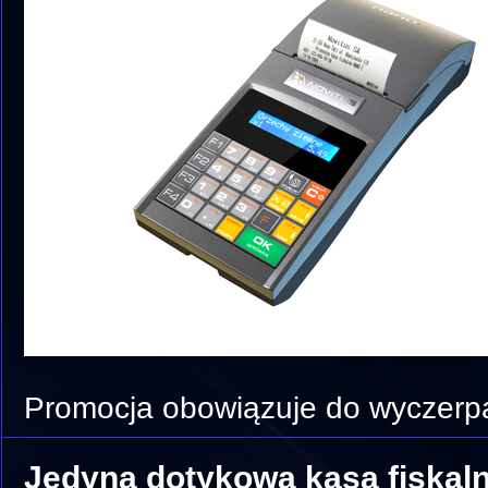
Promocja obowiązuje do wyczerp
Jedyna dotykowa kasa fiskal