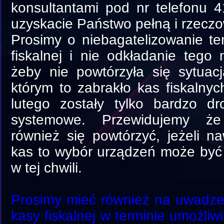
konsultantami pod nr telefonu 
uzyskacie Państwo pełną i rzeczo
Prosimy o niebagatelizowanie t
fiskalnej i nie odkładanie tego 
żeby nie powtórzyła się sytua
którym to zabrakło kas fiskalny
lutego zostały tylko bardzo d
systemowe. Przewidujemy ż
również się powtórzyć, jeżeli n
kas to wybór urządzeń może być 
w tej chwili.
Prosimy mieć również na uwadz
kasy fiskalnej w terminie umożliw