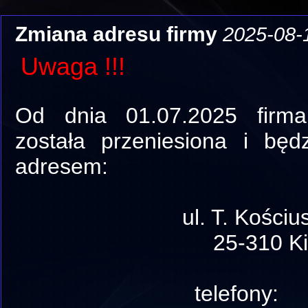
Zmiana adresu firmy
2025-08-
Uwaga !!!
Od dnia 01.07.2025 firm
została przeniesiona i będ
adresem:
ul. T. Kościuszki
25-310 Kiel
telefony: