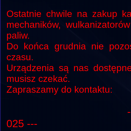
Ostatnie chwile na zakup ka
mechaników, wulkanizatoró
paliw.
Do końca grudnia nie pozos
czasu.
Urządzenia są nas dostępne 
musisz czekać.
Zapraszamy do kontaktu:
025 ---