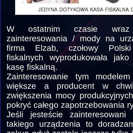
W ostatnim czasie wraz
zainteresowania / mody na urz
firma Elzab, czołowy Polsk
fiskalnych wyprodukowała jako
kasę fiskalną.
Zainteresowanie tym modelem
większe a producent w chwi
zwiększenia mocy produkcyjnych 
pokryć całego zapotrzebowania r
Jeśli jesteście zainteresowan
takiego urządzenia to doradza