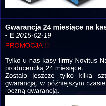
Gwarancja 24 miesiące na ka
- E
2015-02-19
PROMOCJA !!!
Tylko u nas kasy firmy Novitus 
producencką 24 miesiące.
Zostało jeszcze tylko kilka s
gwarancją, w późniejszym czasie
roczną gwarancją.