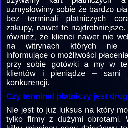
używamy kart płatniczych 
uzmysłowimy sobie że bardzo ułat
bez terminali płatniczych cor
zakupy, nawet te najdrobniejsze.
również, że klienci nawet nie w
na witrynach których nie wi
informujące o możliwości płacenia
przy sobie gotówki a my w te
klientów i pieniądze – sami
konkurencji.
Czy terminal płatniczy jest dro
Nie jest to już luksus na który m
tylko firmy z dużymi obrotami. 