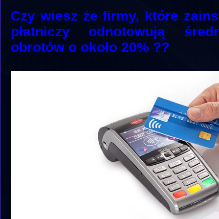
Czy wiesz że firmy, które zains
płatniczy odnotowują śred
obrotów o około 20% ??