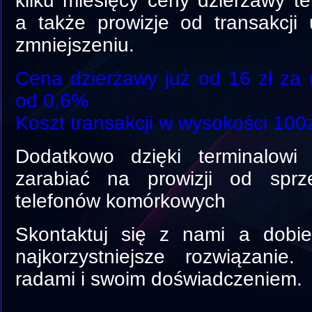
kilku miesięcy ceny dzierżawy ter
a także prowizje od transakcji
zmniejszeniu.
Cena dzierżawy już od 16 zł za 
od 0,6%
Koszt transakcji w wysokości 100zł
Dodatkowo dzięki terminalow
zarabiać na prowizji od spr
telefonów komórkowych
Skontaktuj się z nami a dobie
najkorzystniejsze rozwiązanie
radami i swoim doświadczeniem.