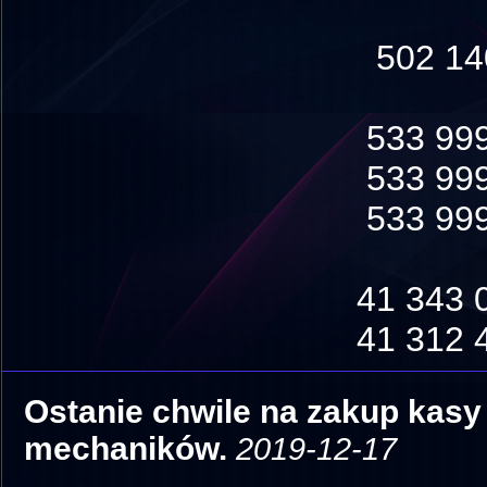
502 140 0
533 999 4
533 999 4
533 999 4
41 343 06 
41 312 44 
Ostanie chwile na zakup kasy
mechaników.
2019-12-17