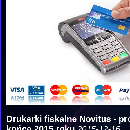
Drukarki fiskalne Novitus - p
końca 2015 roku
2015-12-16