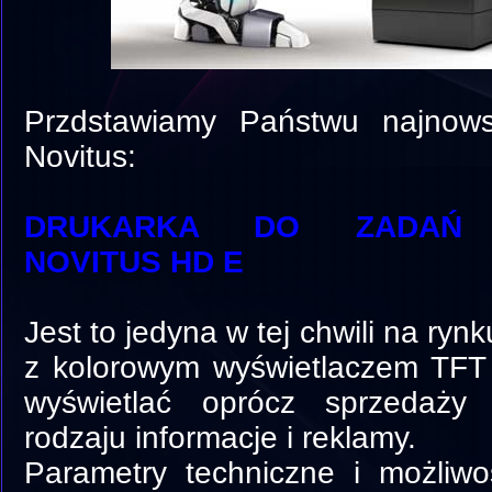
Przdstawiamy Państwu najnows
Novitus:
DRUKARKA DO ZADAŃ 
NOVITUS HD E
Jest to jedyna w tej chwili na ryn
z kolorowym wyświetlaczem TFT
wyświetlać oprócz sprzedaży
rodzaju informacje i reklamy.
Parametry techniczne i możliwoś