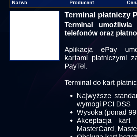
Nazwa
Producent
Cen
Terminal płatniczy 
Terminal umożliwia 
telefonów oraz płatno
Aplikacja ePay umo
kartami płatniczymi z
PayTel.
Terminal do kart płatni
Najwyższe standa
wymogi PCI DSS
Wysoka (ponad 99
Akceptacja kart
MasterCard, Maste