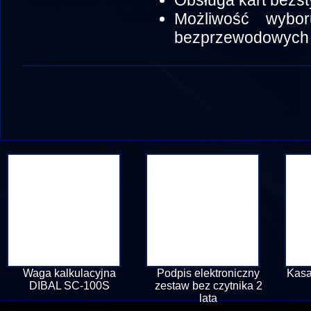
Obsługa kart bezs
Możliwość wybo
bezprzewodowyc
Waga kalkulacyjna
Podpis elektroniczny
Kasa
DIBAL SC-100S
zestaw bez czytnika 2
lata