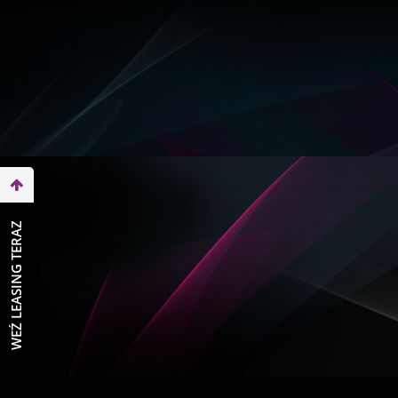
WEŹ LEASING TERAZ