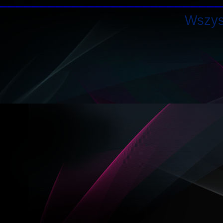
Wszys