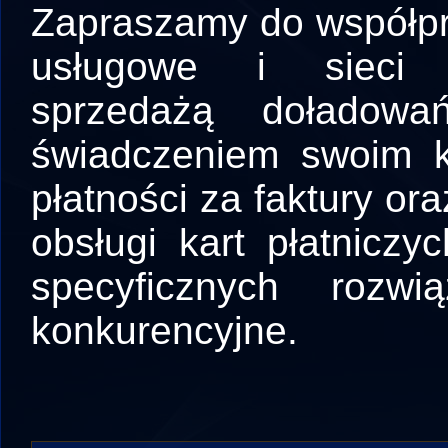
Zapraszamy do współpr
usługowe i sieci 
sprzedażą doładowa
świadczeniem swoim k
płatności za faktury or
obsługi kart płatnicz
specyficznych rozwi
konkurencyjne.