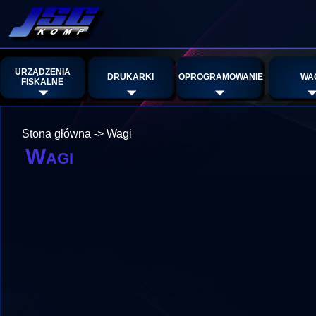
URZĄDZENIA
DRUKARKI
OPROGRAMOWANIE
WA
FISKALNE
Stona główna
->
Wagi
Wagi