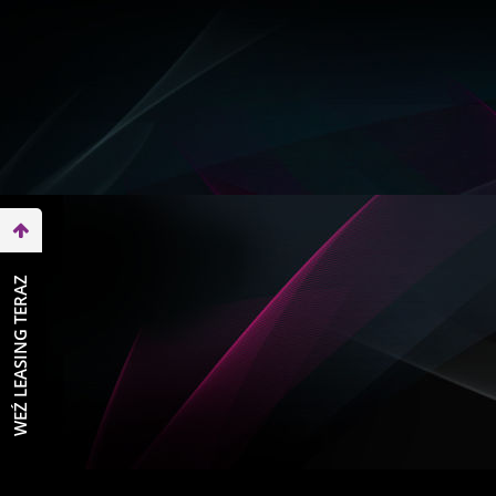
WEŹ LEASING TERAZ