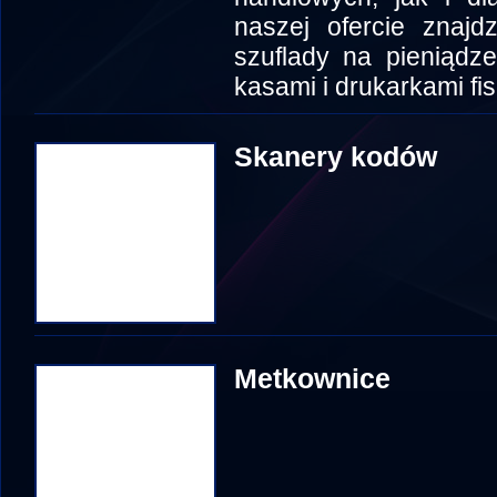
naszej ofercie znajd
szuflady na pieniądz
kasami i drukarkami fi
Skanery kodów
Metkownice