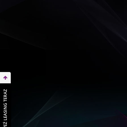
WEŹ LEASING TERAZ