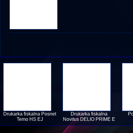
Drukarka fiskalna Posnet
Drukarka fiskalna
Po
Temo HS EJ
Novitus DELIO PRIME E