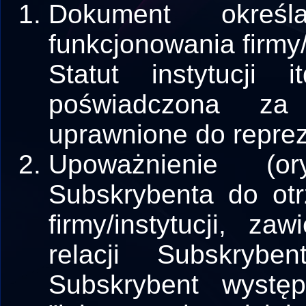
Dokument określ
funkcjonowania firmy
Statut instytucji 
poświadczona za
uprawnione do reprez
Upoważnienie (or
Subskrybenta do otr
firmy/instytucji, za
relacji Subskryben
Subskrybent występ