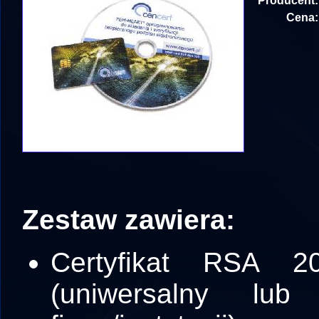
Producent:
Cena:
Zestaw zawiera:
Certyfikat RSA 
(uniwersalny lu