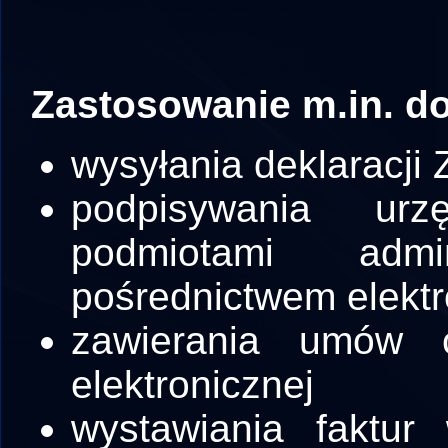
Zastosowanie m.in. do
wysyłania deklaracji 
podpisywania urz
podmiotami admi
pośrednictwem elektr
zawierania umów c
elektronicznej
wystawiania faktur 