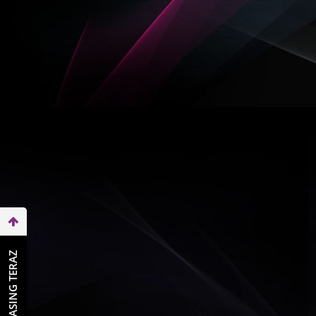
WEŹ LEASING TERAZ