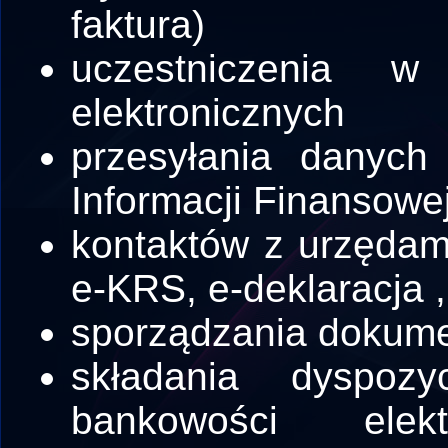
faktura)
uczestniczenia w
elektronicznych
przesyłania danych
Informacji Finansowej
kontaktów z urzędami
e-KRS, e-deklaracja 
sporządzania dokume
składania dyspoz
bankowości elek