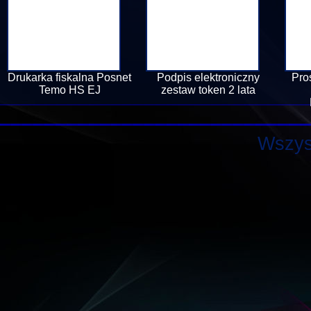
Drukarka fiskalna Posnet
Podpis elektroniczny
Pro
Temo HS EJ
zestaw token 2 lata
Wszys