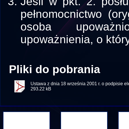
Jeśli w pkt. 2. pos
pełnomocnictwo (ory
osoba upoważn
upoważnienia, o któr
Pliki do pobrania
Ustawa z dnia 18 września 2001 r. o podpisie el
293.22 kB