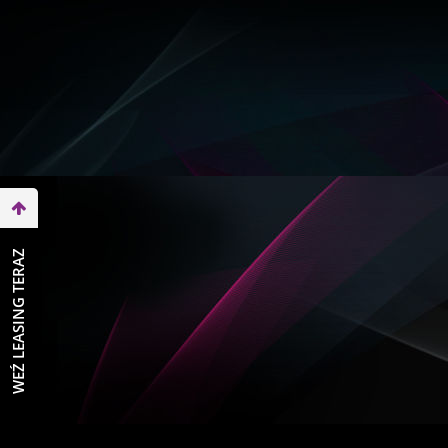
WEŹ LEASING TERAZ