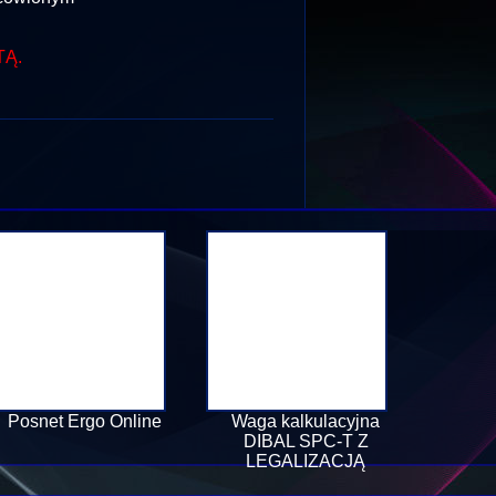
TĄ.
Posnet Ergo Online
Waga kalkulacyjna
DIBAL SPC-T Z
LEGALIZACJĄ