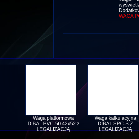
wyświetl
Dodatkow
WAGA P
Waga platformowa
Waga kalkulacyjna
DIBAL PVC-50 42x52 z
DIBAL SPC-S Z
LEGALIZACJĄ
LEGALIZACJĄ