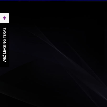
WEŹ LEASING TERAZ