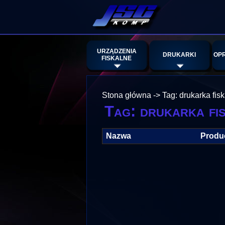
URZĄDZENIA
DRUKARKI
OP
FISKALNE
Stona główna
->
Tag: drukarka fis
Tag: drukarka fi
Nazwa
Produ