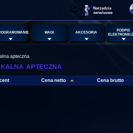
Narzędzia
serwisowe
PODPIS
ROGRAMOWANIE
WAGI
AKCESORIA
ELEKTRONIC
kalna apteczna
skalna apteczna
cent
Cena netto
Cena brutto