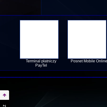
Terminal płatniczy
Posnet Mobile Onlin
PayTel