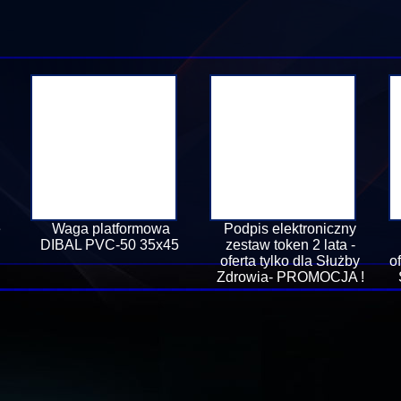
e
Waga platformowa
Podpis elektroniczny
DIBAL PVC-50 35x45
zestaw token 2 lata -
oferta tylko dla Służby
o
Zdrowia- PROMOCJA !