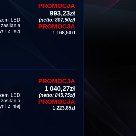
PROMOCJA
993,23zł
aczem LED
(netto: 807,50zł)
asilania
PROMOCJA
ni z niej
1 168,50zł
PROMOCJA
1 040,27zł
czem LED
(netto: 845,75zł)
asilania
PROMOCJA
ni z niej
1 223,85zł