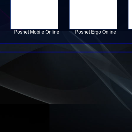
Posnet Mobile Online
Posnet Ergo Online