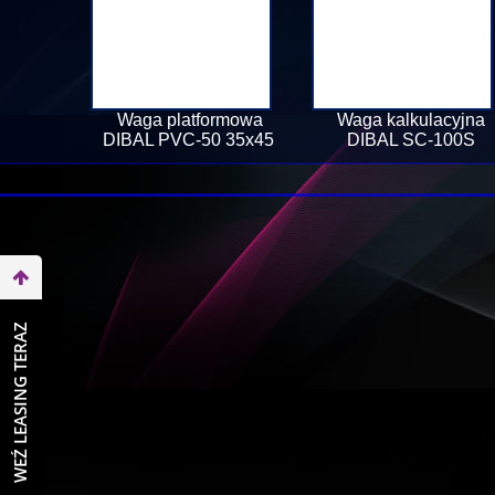
Waga platformowa
Waga kalkulacyjna
DIBAL PVC-50 35x45
DIBAL SC-100S
WEŹ LEASING TERAZ