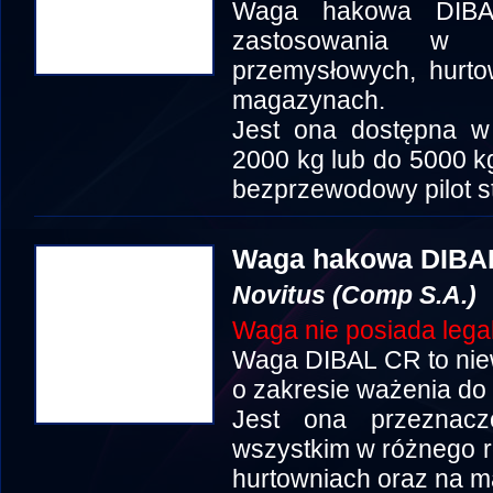
Waga hakowa DIBA
zastosowania w r
przemysłowych, hurto
magazynach.
Jest ona dostępna w
2000 kg lub do 5000 k
bezprzewodowy pilot st
Waga hakowa DIBA
Novitus (Comp S.A.)
Waga nie posiada legali
Waga DIBAL CR to nie
o zakresie ważenia do 
Jest ona przeznac
wszystkim w różnego r
hurtowniach oraz na 