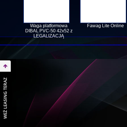
Waga platformowa
Fawag Lite Online
DIBAL PVC-50 42x52 z
LEGALIZACJĄ
WEŹ LEASING TERAZ