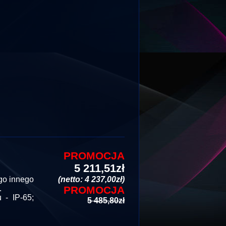
PROMOCJA
5 211,51zł
go innego
(netto: 4 237,00zł)
.
PROMOCJA
- IP-65;
5 485,80zł