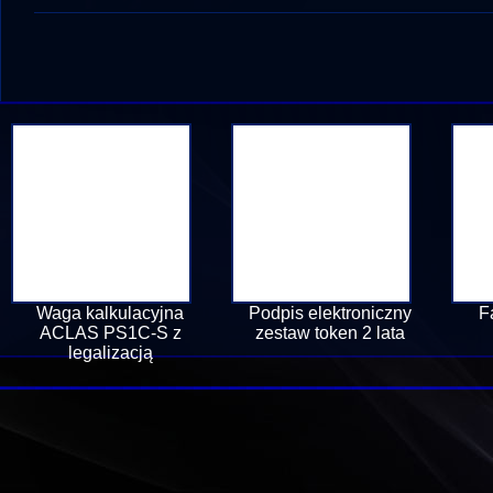
Waga kalkulacyjna
Podpis elektroniczny
F
ACLAS PS1C-S z
zestaw token 2 lata
legalizacją