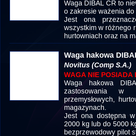
Waga DIBAL CR to nie
o zakresie ważenia do 
Jest ona przeznac
wszystkim w różnego r
hurtowniach oraz na 
Waga hakowa DIBA
Novitus (Comp S.A.)
WAGA NIE POSIADA 
Waga hakowa DIBA
zastosowania w r
przemysłowych, hurto
magazynach.
Jest ona dostępna w
2000 kg lub do 5000 k
bezprzewodowy pilot st