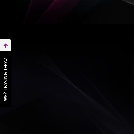
WEŹ LEASING TERAZ