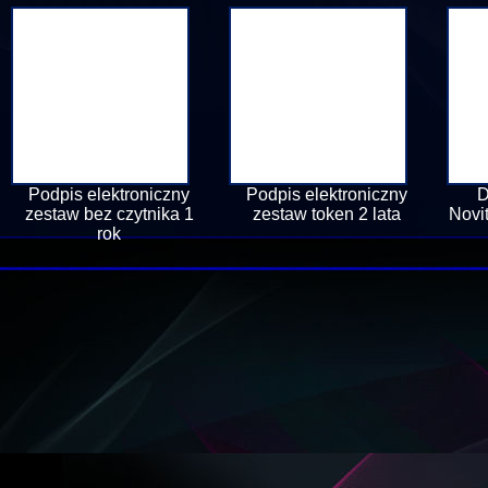
Podpis elektroniczny
Podpis elektroniczny
D
zestaw bez czytnika 1
zestaw token 2 lata
Novi
rok