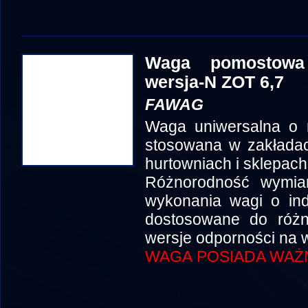
Waga pomostowa
wersja-N ZOT 6,7
FAWAG
Waga uniwersalna o 
stosowana w zakłada
hurtowniach i sklepach
Różnorodność wymia
wykonania wagi o in
dostosowane do róż
wersje odporności na w
WAGA POSIADA WAŻN