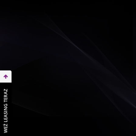
WEŹ LEASING TERAZ