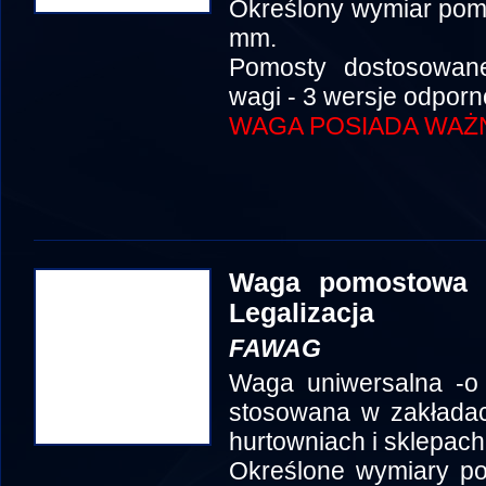
Określony wymiar pom
mm.
Pomosty dostosowan
wagi - 3 wersje odporn
WAGA POSIADA WAŻ
Waga pomostowa 
Legalizacja
FAWAG
Waga uniwersalna -o
stosowana w zakłada
hurtowniach i sklepach
Określone wymiary p