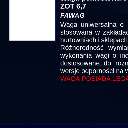
ZOT 6,7
FAWAG
Waga uniwersalna o 
stosowana w zakłada
hurtowniach i sklepach
Różnorodność wymia
wykonania wagi o in
dostosowane do róż
wersje odporności na w
WAGA POSIADA LEGA