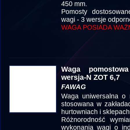
450 mm.
Pomosty dostosowan
wagi - 3 wersje odporn
WAGA POSIADA WAŻ
Waga pomostowa
wersja-N ZOT 6,7
FAWAG
Waga uniwersalna o 
stosowana w zakłada
hurtowniach i sklepach
Różnorodność wymia
wykonania wagi o in