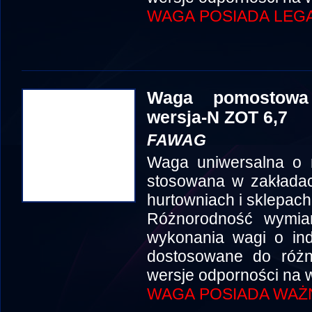
WAGA POSIADA LEGA
Waga pomostowa
wersja-N ZOT 6,7
FAWAG
Waga uniwersalna o 
stosowana w zakłada
hurtowniach i sklepach
Różnorodność wymia
wykonania wagi o in
dostosowane do róż
wersje odporności na w
WAGA POSIADA WAŻN