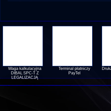
Waga kalkulacyjna
Terminal płatniczy
Druk
DIBAL SPC-T Z
PayTel
LEGALIZACJĄ