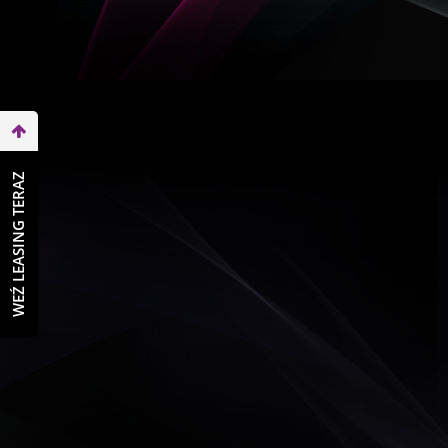
WEŹ LEASING TERAZ