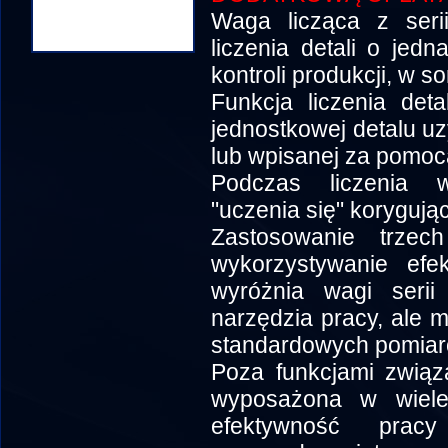
Waga licząca z seri
liczenia detali o je
kontroli produkcji, w so
Funkcja liczenia det
jednostkowej detalu uz
lub wpisanej za pomocą
Podczas liczenia w
"uczenia się" korygują
Zastosowanie trzec
wykorzystywanie efek
wyróżnia wagi serii
narzędzia pracy, ale 
standardowych pomiar
Poza funkcjami związ
wyposażona w wiele 
efektywność prac