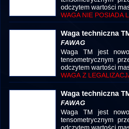
odczytem wartości mas
WAGA NIE POSIADA L
Waga techniczna TM
FAWAG
Waga TM jest nowo
tensometrycznym prze
odczytem wartości mas
WAGA Z LEGALIZACJ
Waga techniczna TM
FAWAG
Waga TM jest nowo
tensometrycznym prze
odczytem wartości mas