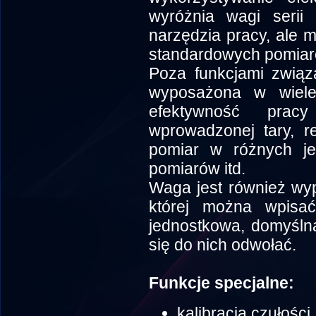
wyróżnia wagi serii
narzędzia pracy, ale 
standardowych pomiar
Poza funkcjami związ
wyposażona w wiele 
efektywność prac
wprowadzonej tary, re
pomiar w różnych jed
pomiarów itd.
Waga jest również wy
której można wpisa
jednostkowa, domyślna 
się do nich odwołać.
Funkcje specjalne:
kalibracja czułości