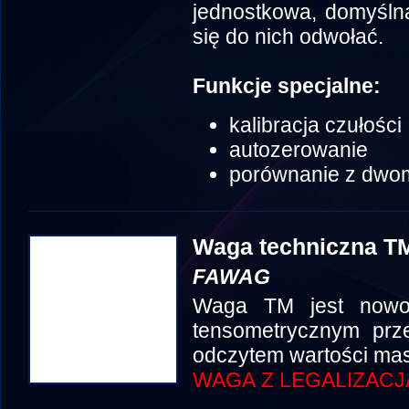
jednostkowa, domyślna 
się do nich odwołać.
Funkcje specjalne:
kalibracja czułości
autozerowanie
porównanie z dwo
Waga techniczna TM
FAWAG
Waga TM jest nowo
tensometrycznym prze
odczytem wartości mas
WAGA Z LEGALIZACJ