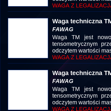
WAGA Z LEGALIZACJ
Waga techniczna TM
FAWAG
Waga TM jest nowo
tensometrycznym prze
odczytem wartości mas
WAGA Z LEGALIZACJ
Waga techniczna TM
FAWAG
Waga TM jest nowo
tensometrycznym prze
odczytem wartości mas
WAGA Z LEGALIZACJ