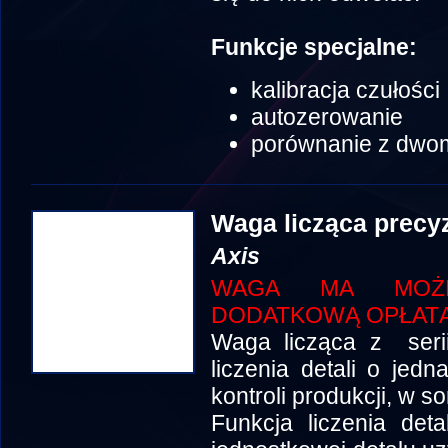
Funkcje specjalne:
kalibracja czułości
autozerowanie
porównanie z dwo
Waga licząca prec
Axis
WAGA MA MOŻLI
DODATKOWĄ OPŁATĄ
Waga licząca z seri
liczenia detali o je
kontroli produkcji, w so
Funkcja liczenia det