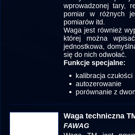
wprowadzonej tary, re
pomiar w różnych jed
pomiarów itd.
Waga jest również wy
której można wpisa
jednostkowa, domyślna 
się do nich odwołać.
Funkcje specjalne:
kalibracja czułości
autozerowanie
porównanie z dwo
Waga techniczna TM
FAWAG