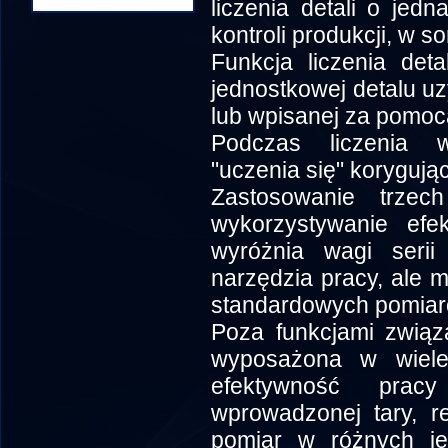
liczenia detali o je
kontroli produkcji, w so
Funkcja liczenia det
jednostkowej detalu uz
lub wpisanej za pomoc
Podczas liczenia w
"uczenia się" korygują
Zastosowanie trzec
wykorzystywanie efek
wyróżnia wagi serii
narzędzia pracy, ale 
standardowych pomiar
Poza funkcjami związ
wyposażona w wiele 
efektywność prac
wprowadzonej tary, re
pomiar w różnych jed