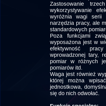
Zastosowanie trzec
wykorzystywanie efek
wyróżnia wagi serii
narzędzia pracy, ale 
standardowych pomiar
Poza funkcjami zwi
wyposażona jest w wie
efektywność prac
wprowadzonej tary, re
pomiar w różnych jed
pomiarów itd.
Waga jest również wy
której można wpisa
jednostkowa, domyślna 
się do nich odwołać.