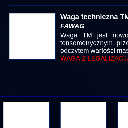
Waga techniczna TM
FAWAG
Waga TM jest nowo
tensometrycznym prze
odczytem wartości mas
WAGA Z LEGALIZACJ