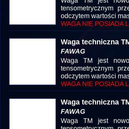
Waga TM jest nowo
tensometrycznym prze
odczytem wartości mas
WAGA NIE POSIADA L
Waga techniczna TM
FAWAG
Waga TM jest nowo
tensometrycznym prze
odczytem wartości mas
WAGA NIE POSIADA L
Waga techniczna TM
FAWAG
Waga TM jest nowo
tensometrycznym prze