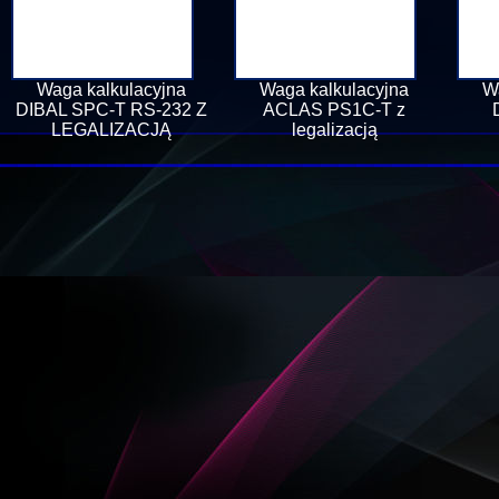
Waga kalkulacyjna
Waga kalkulacyjna
W
DIBAL SPC-T RS-232 Z
ACLAS PS1C-T z
LEGALIZACJĄ
legalizacją