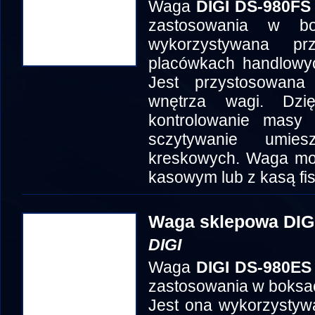
Waga
DIGI DS-980FS
zastosowania w b
wykorzystywana p
placówkach handlowyc
Jest przystosowan
wnętrza wagi. Dzi
kontrolowanie masy
sczytywanie umi
kreskowych. Waga mo
kasowym lub z kasą fis
Waga sklepowa DIG
DIGI
Waga
DIGI DS-980ES
zastosowania w boksa
Jest ona wykorzystyw