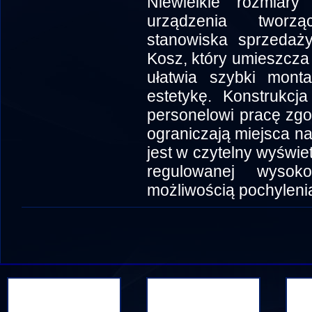
Niewielkie rozmiar
urządzenia tworz
stanowiska sprzedaży
Kosz, który umieszcza 
ułatwia szybki mon
estetykę. Konstrukcj
personelowi pracę zgo
ograniczają miejsca n
jest w czytelny wyświ
regulowanej wysok
możliwością pochyleni