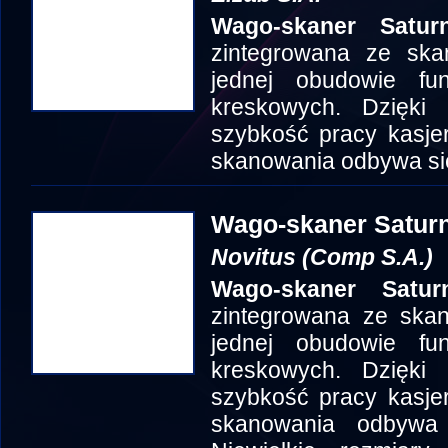
Wago-skaner Satu
zintegrowana ze sk
jednej obudowie fu
kreskowych. Dzięki
szybkość pracy kasje
skanowania odbywa si
Wago-skaner Satur
Novitus (Comp S.A.)
Wago-skaner Satu
zintegrowana ze ska
jednej obudowie fu
kreskowych. Dzięki
szybkość pracy kasje
skanowania odbywa