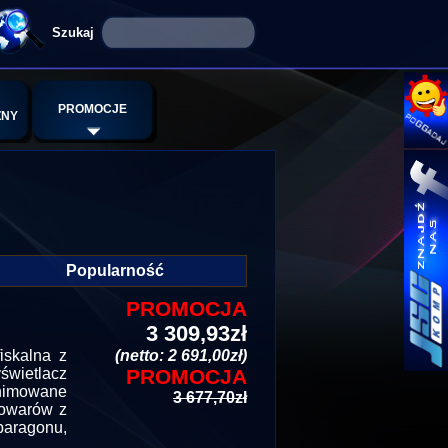
PROMOCJE
ZNY
Popularność
PROMOCJA
3 309,93zł
iskalna z
(netto: 2 691,00zł)
świetlacz
PROMOCJA
animowane
3 677,70zł
towarów z
paragonu,