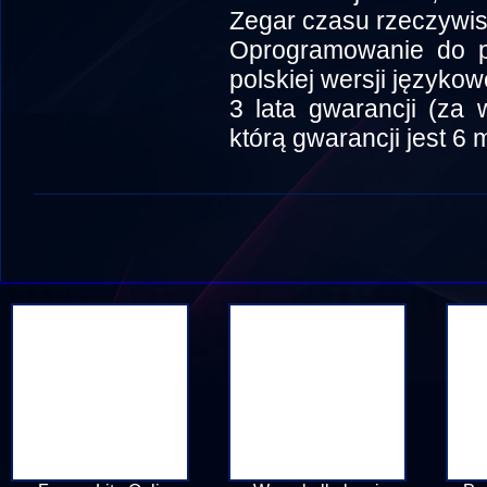
Zegar czasu rzeczywi
Oprogramowanie do pr
polskiej wersji językow
3 lata gwarancji (za 
którą gwarancji jest 6 