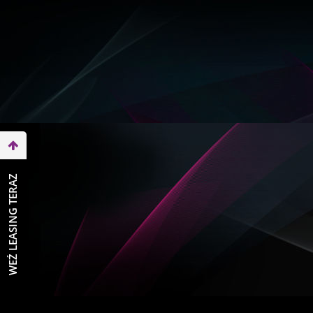
WEŹ LEASING TERAZ