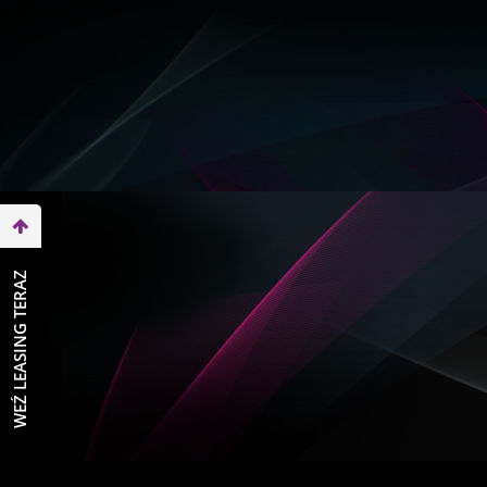
WEŹ LEASING TERAZ