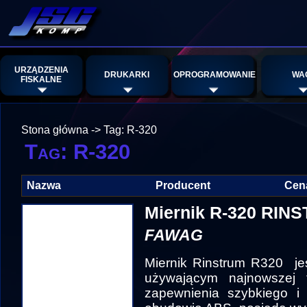
URZĄDZENIA
DRUKARKI
OPROGRAMOWANIE
WA
FISKALNE
Stona główna
->
Tag: R-320
Tag: R-320
Nazwa
Producent
Cen
Miernik R-320 RIN
FAWAG
Miernik Rinstrum R320 je
używającym najnowszej 
zapewnienia szybkiego i