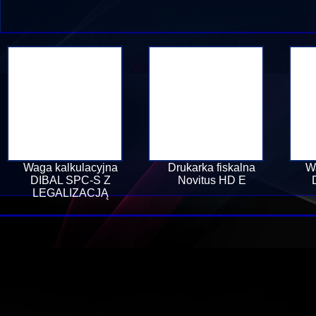
Waga kalkulacyjna
Drukarka fiskalna
W
DIBAL SPC-S Z
Novitus HD E
LEGALIZACJĄ