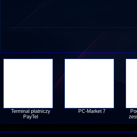
Terminal płatniczy
PC-Market 7
Po
PayTel
zes