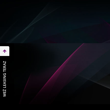
WEŹ LEASING TERAZ