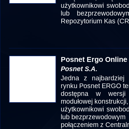
użytkownikowi swobo
lub bezprzewodowy
Repozytorium Kas (CR
Posnet Ergo Online
Posnet S.A.
Jedna z najbardziej 
rynku Posnet ERGO te
dostępna w wersji
modułowej konstrukcji
użytkownikowi swobo
lub bezprzewodowym
połączeniem z Centra