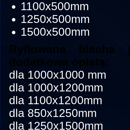
1100x500mm
1250x500mm
1500x500mm
Ryflowana blacha
dodatkową opłatą:
dla 1000x1000 mm
dla 1000x1200mm
dla 1100x1200mm
dla 850x1250mm
dla 1250x1500mm