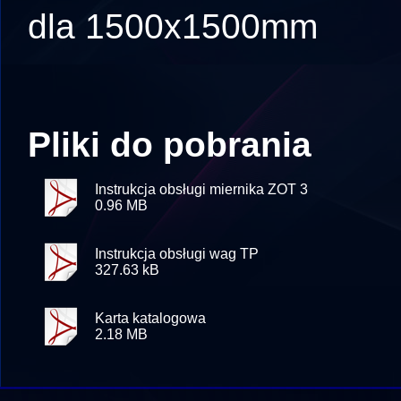
dla 1500x1500mm
Pliki do pobrania
Instrukcja obsługi miernika ZOT 3
0.96 MB
Instrukcja obsługi wag TP
327.63 kB
Karta katalogowa
2.18 MB