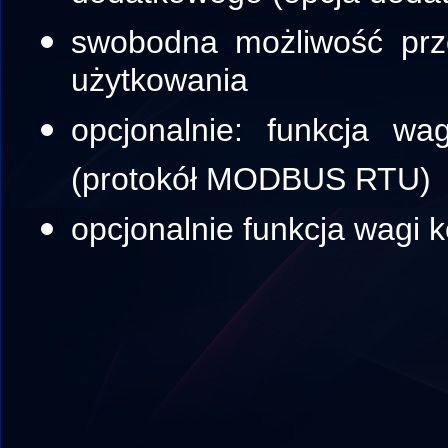
swobodna możliwość prz
użytkowania
opcjonalnie: funkcja w
(protokół MODBUS RTU)
opcjonalnie funkcja wagi k