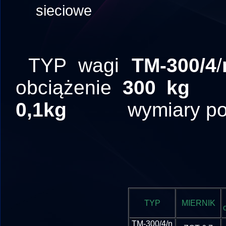
sieciowe
TYP wagi
TM-300/4
/
obciążenie
300 kg
0,1kg
wymiary po
TYP
MIERNIK
TM-300/4/n