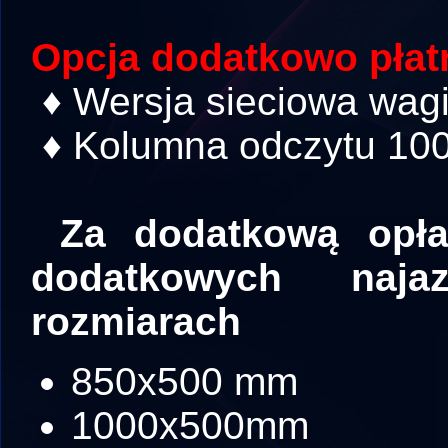
Opcja dodatkowo płat
♦ Wersja sieciowa wagi
♦ Kolumna odczytu 10
Za dodatkową opł
dodatkowych naja
rozmiarach
850x500 mm
1000x500mm