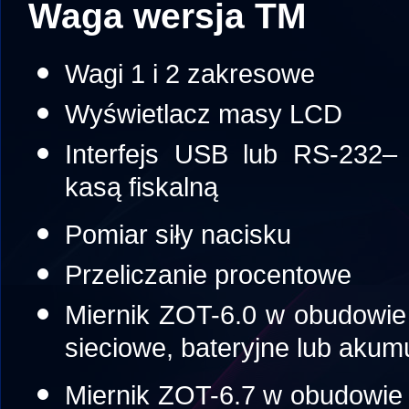
Waga wersja TM
Wagi 1 i 2 zakresowe
Wyświetlacz masy LCD
Interfejs USB lub RS-232–
kasą fiskalną
Pomiar siły nacisku
Przeliczanie procentowe
Miernik ZOT-6.0 w obudowie 
sieciowe, bateryjne lub akum
Miernik ZOT-6.7 w obudowie n