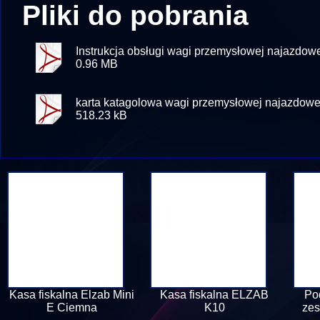
Pliki do pobrania
Instrukcja obsługi wagi przemysłowej najazd
0.96 MB
karta katagolowa wagi przemysłowej najazdo
518.23 kB
Kasa fiskalna Elzab Mini
Kasa fiskalna ELZAB
Po
E Ciemna
K10
zes