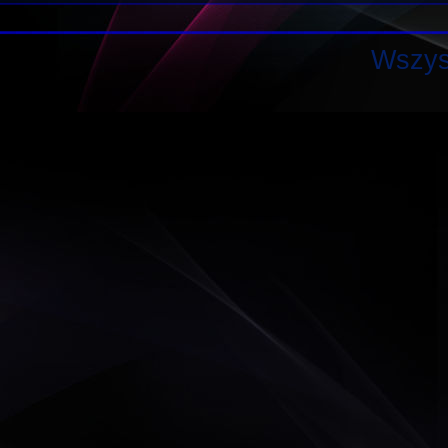
Wszys