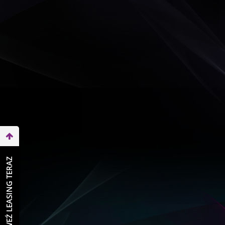
WEŹ LEASING TERAZ