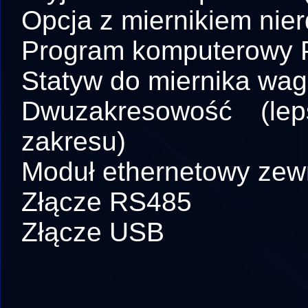
Opcja z miernikiem ni
Program komputerowy
Statyw do miernika wag
Dwuzakresowość (le
zakresu)
Moduł ethernetowy zewn
Złącze RS485
Złącze USB