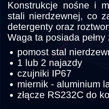
Konstrukcje nośne i 
stali nierdzewnej, co
detergenty oraz roztwor
Waga ta posiada pełny 
pomost stal nierdze
1 lub 2 najazdy
czujniki IP67
miernik - aluminium 
złącze RS232C do ko