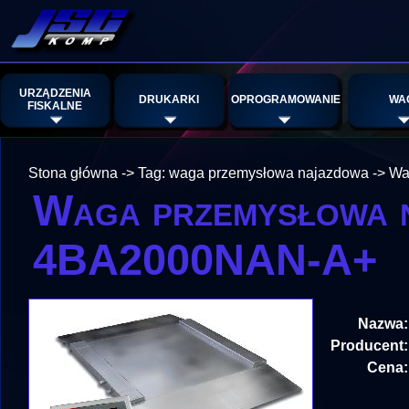
URZĄDZENIA
DRUKARKI
OPROGRAMOWANIE
WA
FISKALNE
Stona główna
->
Tag: waga przemysłowa najazdowa
->
Wa
Waga przemysłowa 
4BA2000NAN-A+
Nazwa:
Producent:
Cena: