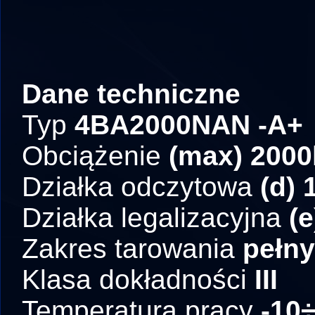
Dane techniczne
Typ
4BA2000NAN -A+
Obciążenie
(max) 200
Działka odczytowa
(d) 
Działka legalizacyjna
(e
Zakres tarowania
pełny
Klasa dokładności
III
Temperatura pracy
-10