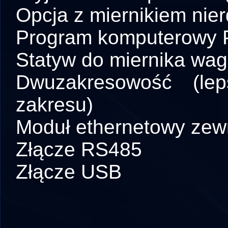
Opcja z miernikiem ni
Program komputerowy
Statyw do miernika wag
Dwuzakresowość (le
zakresu)
Moduł ethernetowy zewn
Złącze RS485
Złącze USB