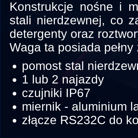
Konstrukcje nośne i 
stali nierdzewnej, co
detergenty oraz roztwor
Waga ta posiada pełny 
pomost stal nierdze
1 lub 2 najazdy
czujniki IP67
miernik - aluminium 
złącze RS232C do ko