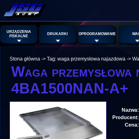
URZĄDZENIA
DRUKARKI
OPROGRAMOWANIE
WA
FISKALNE
Stona główna
->
Tag: waga przemysłowa najazdowa
->
Wa
Waga przemysłowa 
4BA1500NAN-A+
Nazwa:
Producent:
Cena: