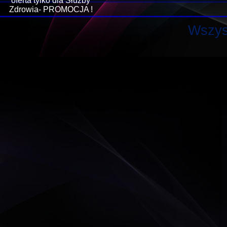
oferta tylko dla Służby
Zdrowia- PROMOCJA !
Wszys