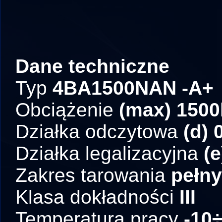
Dane techniczne
Typ
4BA1500NAN -A+
Obciążenie
(max) 150
Działka odczytowa
(d) 
Działka legalizacyjna
(e
Zakres tarowania
pełny
Klasa dokładności
III
Temperatura pracy
-10