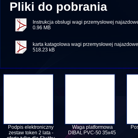
Pliki do pobrania
Instrukcja obsługi wagi przemysłowej najazd
0.96 MB
karta katagolowa wagi przemysłowej najazdo
518.23 kB
Podpis elektroniczny
Waga platformowa
Pos
zestaw token 2 lata -
DIBAL PVC-50 35x45