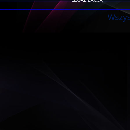
LEGALIZACJĄ
Wszys