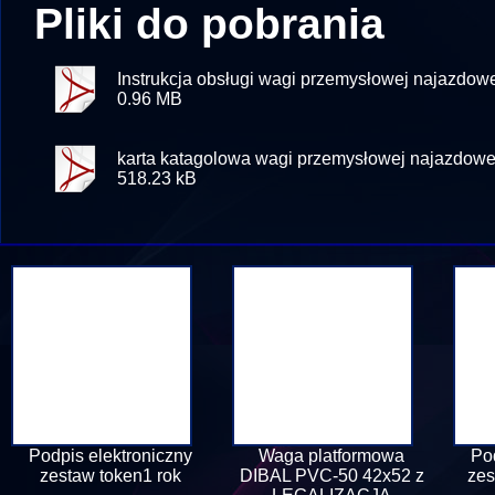
Pliki do pobrania
Instrukcja obsługi wagi przemysłowej najazdo
0.96 MB
karta katagolowa wagi przemysłowej najazdow
518.23 kB
Podpis elektroniczny
Waga platformowa
Po
zestaw token1 rok
DIBAL PVC-50 42x52 z
zes