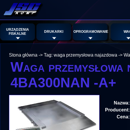
URZĄDZENIA
DRUKARKI
OPROGRAMOWANIE
WA
FISKALNE
Stona główna
->
Tag: waga przemysłowa najazdowa
->
Wa
Waga przemysłowa 
4BA300NAN -A+
Nazwa:
Producent:
Cena: