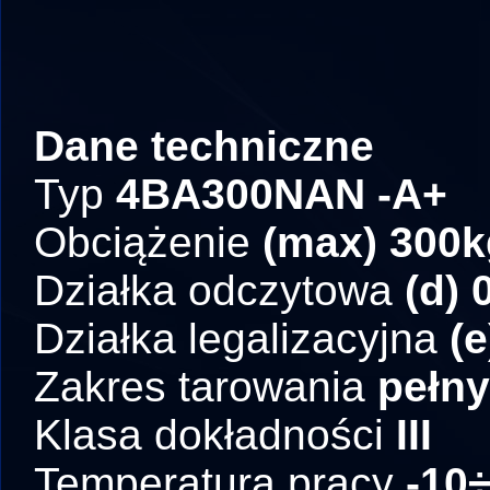
Dane techniczne
Typ
4BA300NAN -A+
Obciążenie
(max) 300k
Działka odczytowa
(d) 
Działka legalizacyjna
(e
Zakres tarowania
pełny
Klasa dokładności
III
Temperatura pracy
-10