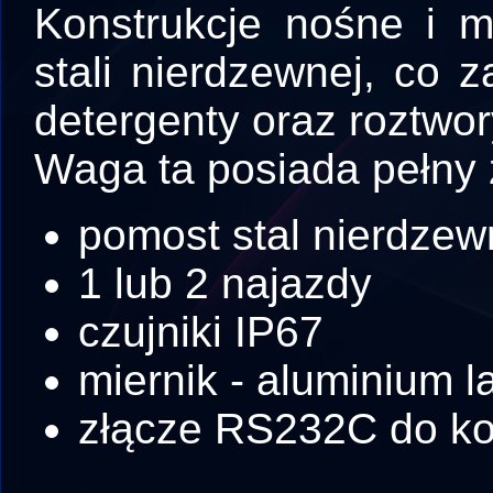
Konstrukcje nośne i 
stali nierdzewnej, co
detergenty oraz roztwor
Waga ta posiada pełny 
pomost stal nierdze
1 lub 2 najazdy
czujniki IP67
miernik - aluminium 
złącze RS232C do ko