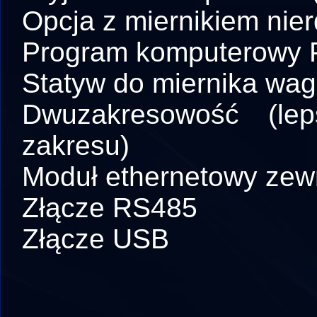
Opcja z miernikiem ni
Program komputerowy
Statyw do miernika wag
Dwuzakresowość (le
zakresu)
Moduł ethernetowy zewn
Złącze RS485
Złącze USB