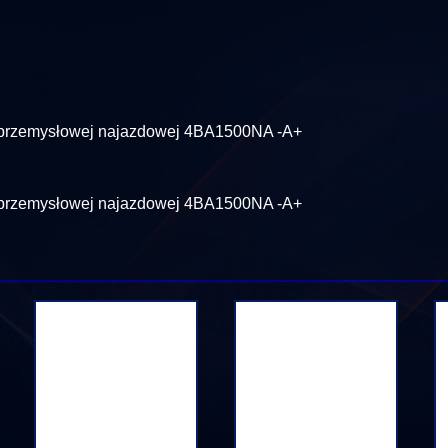
gi przemysłowej najazdowej 4BA1500NA -A+
 przemysłowej najazdowej 4BA1500NA -A+