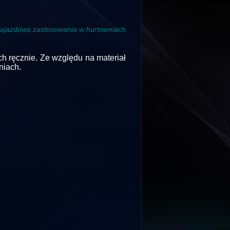
najazdowa
zastosowania w hurtowniach
 ręcznie. Ze względu na materiał
niach.