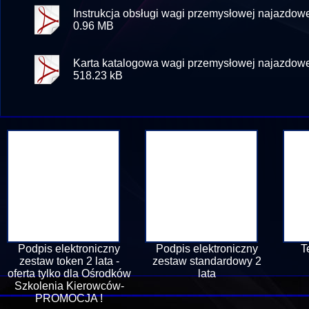
Instrukcja obsługi wagi przemysłowej najazdo
0.96 MB
Karta katalogowa wagi przemysłowej najazdo
518.23 kB
Podpis elektroniczny
Podpis elektroniczny
T
zestaw token 2 lata -
zestaw standardowy 2
oferta tylko dla Ośrodków
lata
Szkolenia Kierowców-
PROMOCJA !