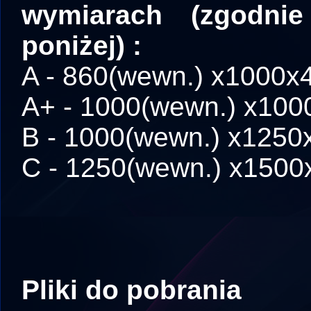
wymiarach (zgodni
poniżej) :
A - 860(wewn.) x1000
A+ - 1000(wewn.) x10
B - 1000(wewn.) x125
C - 1250(wewn.) x150
Pliki do pobrania