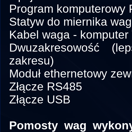
Program komputerowy
Statyw do miernika wag
Kabel waga - komputer
Dwuzakresowość (le
zakresu)
Moduł ethernetowy zewn
Złącze RS485
Złącze USB
Pomosty wag wykony