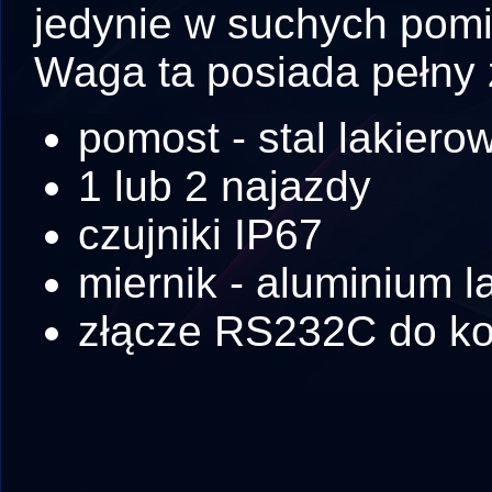
jedynie w suchych pom
Waga ta posiada pełny z
pomost - stal lakiero
1 lub 2 najazdy
czujniki IP67
miernik - aluminium 
złącze RS232C do ko