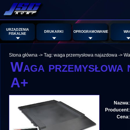
URZĄDZENIA
DRUKARKI
OPROGRAMOWANIE
WA
FISKALNE
Stona główna
->
Tag: waga przemysłowa najazdowa
->
Wa
Waga przemysłowa 
A+
Nazwa:
Producent:
Cena: