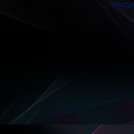
Wszys