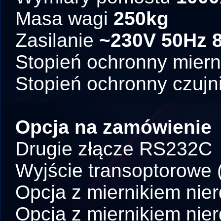
Masa wagi
250kg
Zasilanie
~230V 50Hz 
Stopień ochronny miern
Stopień ochronny czuj
Opcja na zamówienie
Drugie złącze RS232C
Wyjście transoptorowe 
Opcja z miernikiem ni
Opcja z miernikiem ni