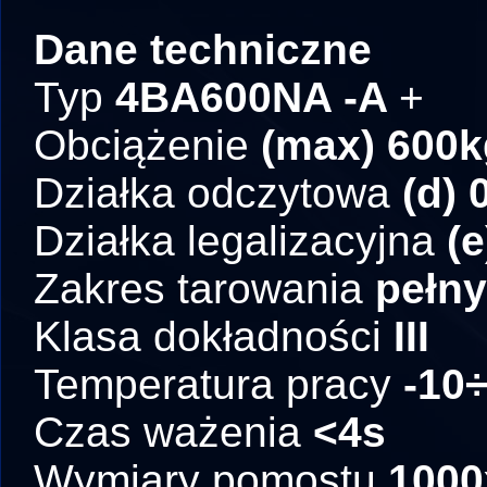
Dane techniczne
Typ
4BA600NA -A
+
Obciążenie
(max) 600k
Działka odczytowa
(d) 
Działka legalizacyjna
(e
Zakres tarowania
pełny
Klasa dokładności
III
Temperatura pracy
-10
Czas ważenia
<4s
Wymiary pomostu
100