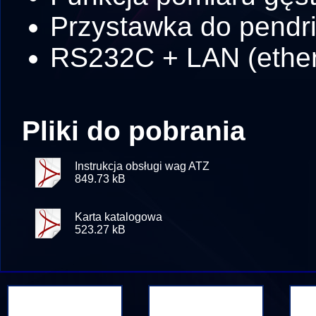
Przystawka do pendr
RS232C + LAN (ether
Pliki do pobrania
Instrukcja obsługi wag ATZ
849.73 kB
Karta katalogowa
523.27 kB