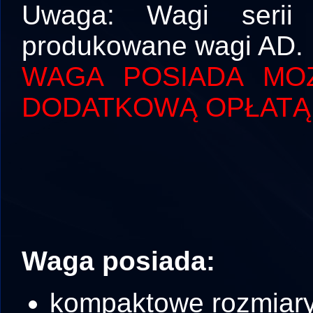
Uwaga: Wagi serii 
produkowane wagi AD.
WAGA POSIADA MOŻ
DODATKOWĄ OPŁATĄ
Waga posiada:
kompaktowe rozmiar