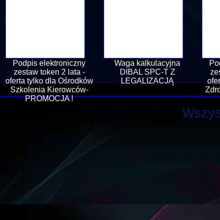
Podpis elektroniczny
Waga kalkulacyjna
Po
zestaw token 2 lata -
DIBAL SPC-T Z
ze
oferta tylko dla Ośrodków
LEGALIZACJĄ
ofe
Szkolenia Kierowców-
Zdr
PROMOCJA !
Wszys