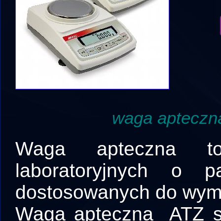
waga apteczn
Waga apteczna t
laboratoryjnych o pa
dostosowanych do wym
Waga apteczna ATZ sp