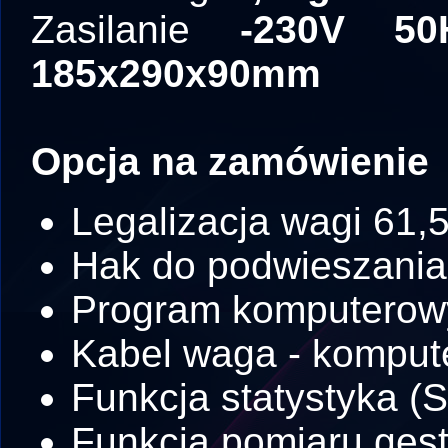
Zasilanie
-230V 5
185x290x90mm
Opcja na zamówienie
Legalizacja wagi 61,5
Hak do podwieszania
Program komputero
Kabel waga - komput
Funkcja statystyka (
Funkcja pomiaru gęs