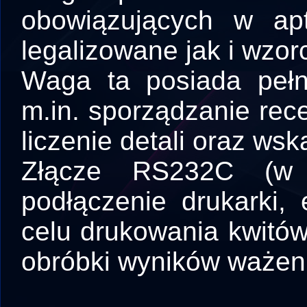
obowiązujących w ap
legalizowane jak i wzo
Waga ta posiada pełny
m.in. sporządzanie rec
liczenie detali oraz ws
Złącze RS232C (w 
podłączenie drukarki, 
celu drukowania kwitów,
obróbki wyników ważen