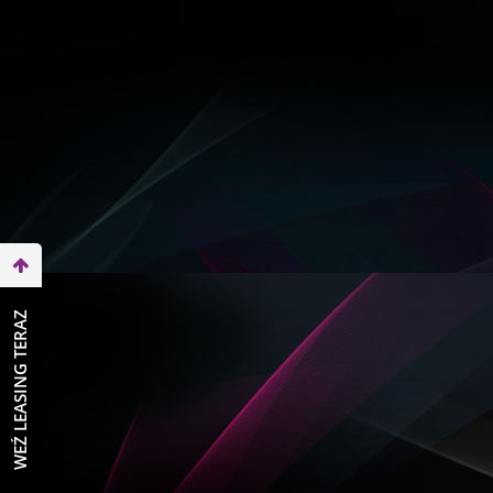
WEŹ LEASING TERAZ