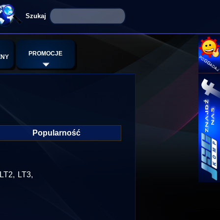
PROMOCJE
ZNY
Popularność
T2, LT3,