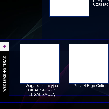
Czas ład
WEŹ LEASING TERAZ
Waga kalkulacyjna
Posnet Ergo Online
DIBAL SPC-S Z
LEGALIZACJĄ