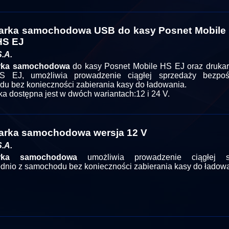
rka samochodowa USB do kasy Posnet Mobile 
HS EJ
.A.
rka samochodowa
do kasy Posnet Mobile HS EJ oraz drukar
 EJ, umożliwia prowadzenie ciągłej sprzedaży bezpoś
u bez konieczności zabierania kasy do ładowania.
a dostępna jest w dwóch wariantach:12 i 24 V.
rka samochodowa wersja 12 V
.A.
rka samochodowa
umożliwia prowadzenie ciągłej s
dnio z samochodu bez konieczności zabierania kasy do ładowa