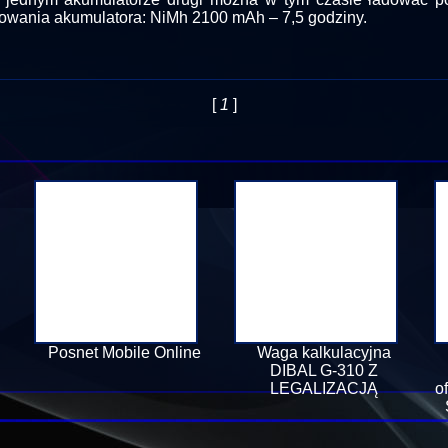
owania akumulatora: NiMh 2100 mAh – 7,5 godziny.
[
1
]
Posnet Mobile Online
Waga kalkulacyjna
DIBAL G-310 Z
LEGALIZACJĄ
o