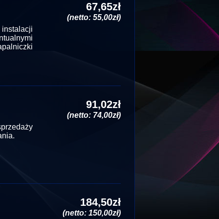
67,65zł
(netto: 55,00zł)
 instalacji
tualnymi
palniczki
91,02zł
(netto: 74,00zł)
przedaży
nia.
184,50zł
(netto: 150,00zł)