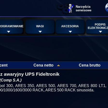
Narzędzia
serwisowe
PODPIS
ROGRAMOWANIE
WAGI
AKCESORIA
ELEKTRONIC
cent
Cena netto
Cena brutto
cz awaryjny UPS Fideltronik
(Comp S.A.)
ol 300, ARES 350, ARES 500, ARES 700, ARES 800 LT1, L
0/1000/1600/3000 RACK, ARES 500 RACK sinusoida.