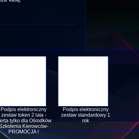
Podpis elektroniczny
Podpis elektroniczny
zestaw token 2 lata -
zestaw standardowy 1
ferta tylko dla Ośrodków
rok
Szkolenia Kierowców-
PROMOCJA !
Wszystkie prawa zastrzeżone JSCKOMP © 2011-26