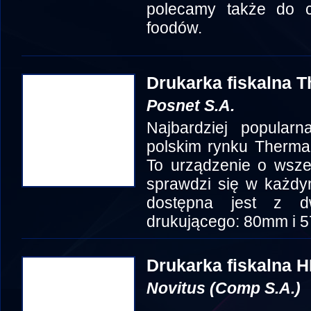
polecamy także do cu
foodów.
Drukarka fiskalna T
Posnet S.A.
Najbardziej popularn
polskim rynku Therma
To urządzenie o wsze
sprawdzi się w każdym
dostępna jest z d
drukującego: 80mm i 
Drukarka fiskalna H
Novitus (Comp S.A.)