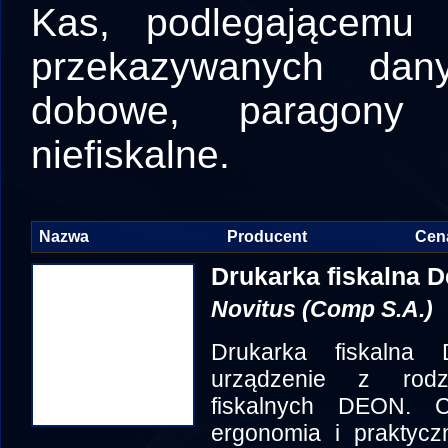
Kas, podlegającemu 
przekazywanych dany
dobowe, paragony 
niefiskalne.
Nazwa
Producent
Cen
Drukarka fiskalna D
Novitus (Comp S.A.)
Drukarka fiskalna
urządzenie z rodz
fiskalnych DEON. 
ergonomia i praktycz