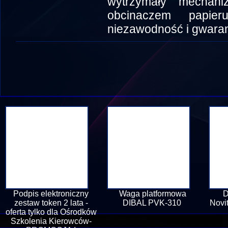
wytrzymały mechan
obcinaczem papier
niezawodność i gwaran
Podpis elektroniczny
Waga platformowa
D
zestaw token 2 lata -
DIBAL PVK-310
Novi
oferta tylko dla Ośrodków
Szkolenia Kierowców-