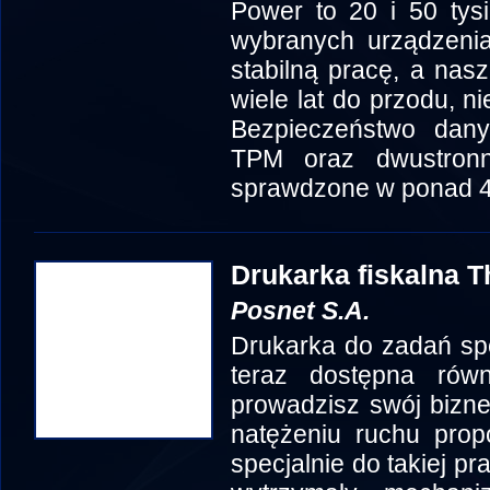
Power to 20 i 50 tys
wybranych urządzeni
stabilną pracę, a nas
wiele lat do przodu, n
Bezpieczeństwo dany
TPM oraz dwustronn
sprawdzone w ponad 4 
Drukarka fiskalna 
Posnet S.A.
Drukarka do zadań sp
teraz dostępna rów
prowadzisz swój bizn
natężeniu ruchu prop
specjalnie do takiej 