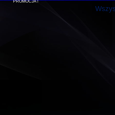
PROMOCJA !
Wszys