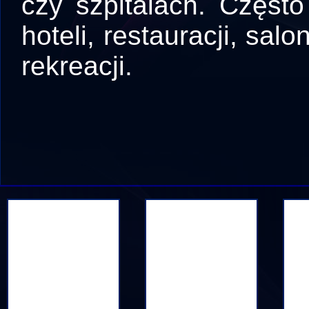
czy szpitalach. Często 
hoteli, restauracji, s
rekreacji.