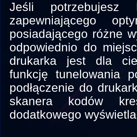
Jeśli potrzebujesz 
zapewniającego opt
posiadającego różne wy
odpowiednio do miejsc
drukarka jest dla ci
funkcję tunelowania 
podłączenie do drukar
skanera kodów kr
dodatkowego wyświetla