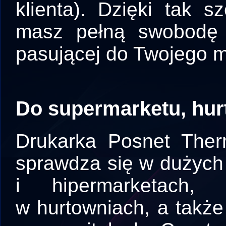
klienta). Dzięki tak s
masz pełną swobodę w
pasującej do Twojego m
Do supermarketu, hur
Drukarka Posnet The
sprawdza się w dużych
i hipermarketach,
w hurtowniach, a także