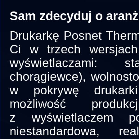
Sam zdecyduj o aranż
Drukarkę Posnet Ther
Ci w trzech wersjach
wyświetlaczami: 
chorągiewce), wolnos
w pokrywę drukarki
możliwość produk
z wyświetlaczem p
niestandardowa, re