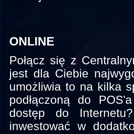
ONLINE
Połącz się z Centraln
jest dla Ciebie najwy
umożliwia to na kilka
podłączoną do POS'
dostęp do Internetu
inwestować w dodatkow