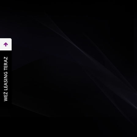
WEŹ LEASING TERAZ