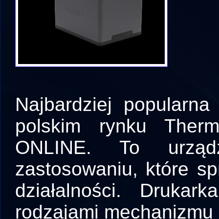
Najbardziej popularna 
polskim rynku Ther
ONLINE. To urząd
zastosowaniu, które s
działalności. Druka
rodzajami mechanizmu 