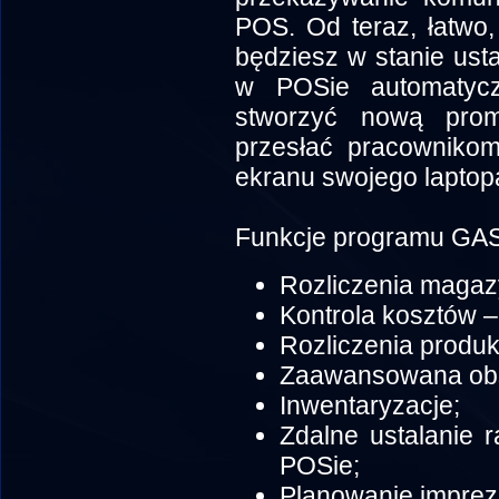
POS. Od teraz, łatwo
będziesz w stanie usta
w POSie automatycz
stworzyć nową promo
przesłać pracowniko
ekranu swojego laptop
Funkcje programu GA
Rozliczenia magaz
Kontrola kosztów –
Rozliczenia produk
Zaawansowana obs
Inwentaryzacje;
Zdalne ustalanie 
POSie;
Planowanie imprez