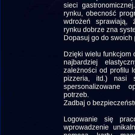
sieci gastronomiczne
rynku, obecność progr
wdrożeń sprawiają,
rynku dobrze zna syste
Dopasuj go do swoich 
Dzięki wielu funkcjo
najbardziej elast
zależności od profilu l
pizzeria, itd.) nasi
spersonalizowane o
potrzeb.
Zadbaj o bezpieczeńs
Logowanie się pra
wprowadzenie unikaln