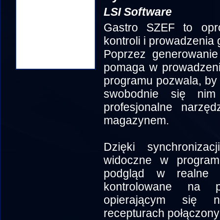
LSI Software
Gastro SZEF to opr
kontroli i prowadzeni
Poprzez generowanie 
pomaga w prowadzeniu 
programu pozwala, by k
swobodnie się nim
profesjonalne narzę
magazynem.
Dzięki synchroni
widoczne w program
podgląd w realne
kontrolowane na p
opierającym się n
recepturach połączony