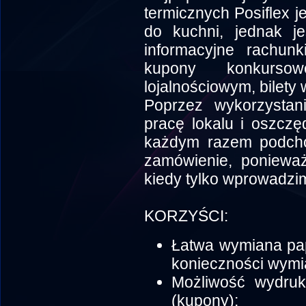
termicznych Posiflex 
do kuchni, jednak je
informacyjne rachunk
kupony konkurs
lojalnościowym, bilety 
Poprzez wykorzystan
pracę lokalu i oszcz
każdym razem podcho
zamówienie, ponieważ
kiedy tylko wprowadz
KORZYŚCI:
Łatwa wymiana papi
konieczności wymi
Możliwość wydruk
(kupony);