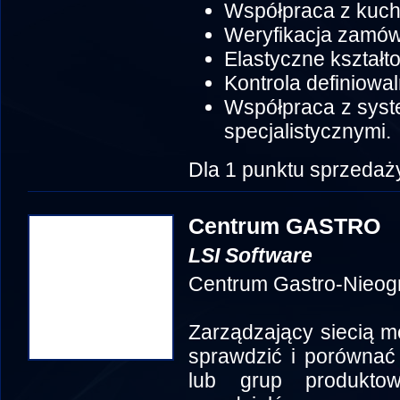
Współpraca z kuch
Weryfikacja zamów
Elastyczne kształt
Kontrola definiowa
Współpraca z syst
specjalistycznymi.
Dla 1 punktu sprzedaż
Centrum GASTRO
LSI Software
Centrum Gastro-Nieog
Zarządzający siecią 
sprawdzić i porównać
lub grup produkto