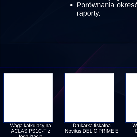
Porównania okresó
raporty.
Waga kalkulacyjna
Drukarka fiskalna
W
ACLAS PS1C-T z
Novitus DELIO PRIME E
legalizacją