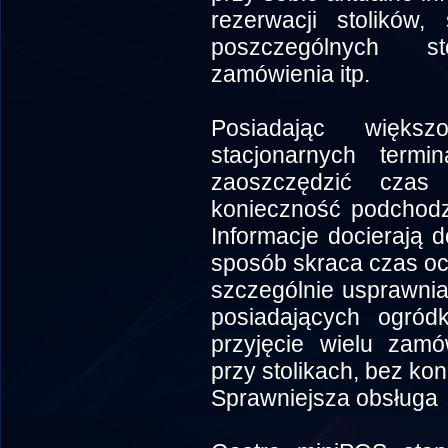
rezerwacji stolików,
poszczególnych st
zamówienia itp.
Posiadając więks
stacjonarnych termi
zaoszczędzić cza
konieczność podchodz
Informacje docierają 
sposób skraca czas oc
szczególnie usprawnia
posiadających ogród
przyjęcie wielu zamó
przy stolikach, bez ko
Sprawniejsza obsługa