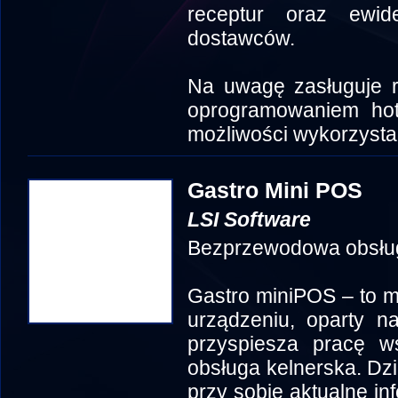
receptur oraz ewi
dostawców.
Na uwagę zasługuje r
oprogramowaniem hot
możliwości wykorzysta
Gastro Mini POS
LSI Software
Bezprzewodowa obsługa
Gastro miniPOS – to 
urządzeniu, oparty n
przyspiesza pracę ws
obsługa kelnerska. Dz
przy sobie aktualne inf