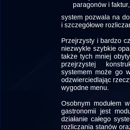
paragonów i faktur,
system pozwala na do
i szczegółowe rozlicza
Przejrzysty i bardzo c
niezwykle szybkie op
także tych mniej obyt
przejrzystej konstr
systemem może go w 
odzwierciedlając rzecz
wygodne menu.
Osobnym modułem wc
gastronomii jest mod
działanie całego sys
rozliczania stanów or