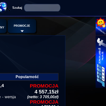
PROMOCJE
ZNY
Popularność
,4
PROMOCJA
4 557,15zł
 - wersja
(netto: 3 705,00zł)
PROMOCJA