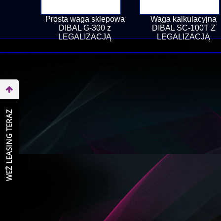
Prosta waga sklepowa
Waga kalkulacyjna
DIBAL G-300 z
DIBAL SC-100T Z
LEGALIZACJĄ
LEGALIZACJĄ
WEŹ LEASING TERAZ