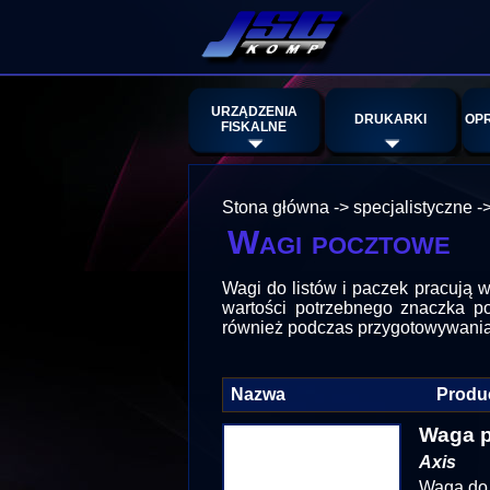
URZĄDZENIA
DRUKARKI
OP
FISKALNE
Stona główna
->
specjalistyczne
-
Wagi pocztowe
Wagi do listów i paczek pracują w
wartości potrzebnego znaczka po
również podczas przygotowywania k
Nazwa
Produ
Waga p
Axis
Waga do 