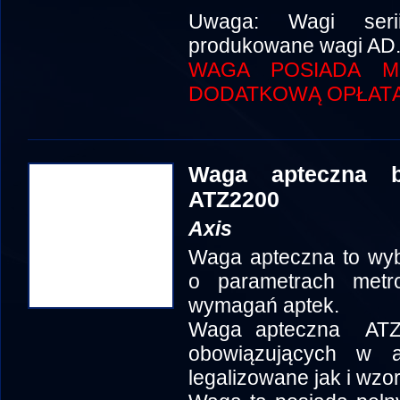
Uwaga: Wagi seri
produkowane wagi AD
WAGA POSIADA MO
DODATKOWĄ OPŁATĄ
Waga apteczna be
ATZ2200
Axis
Waga apteczna to wyb
o parametrach metr
wymagań aptek.
Waga apteczna ATZ 
obowiązujących w 
legalizowane jak i wz