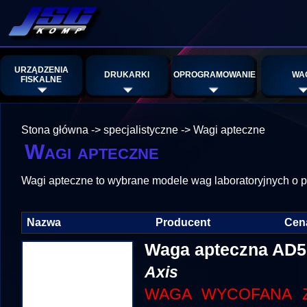
URZĄDZENIA
DRUKARKI
OPROGRAMOWANIE
WA
FISKALNE
Stona główna
->
specjalistyczne
->
Wagi apteczne
Wagi apteczne
Wagi apteczne to wybrane modele wag laboratoryjnych o
Nazwa
Producent
Cen
Waga apteczna AD5
Axis
WAGA WYCOFANA Z