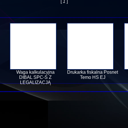
[
1
]
Waga kalkulacyjna
Drukarka fiskalna Posnet
DIBAL SPC-S Z
Temo HS EJ
LEGALIZACJĄ