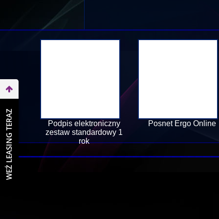
WEŹ LEASING TERAZ
Podpis elektroniczny
Posnet Ergo Online
zestaw standardowy 1
rok