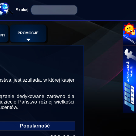
PROMOCJE
ZNY
, jest szuflada, w której kasjer
wiązanie dedykowane zarówno dla
jdziecie Państwo różnej wielkości
ducentów.
Popularność