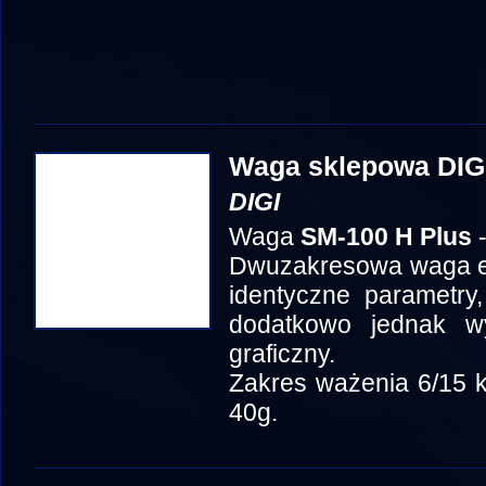
Waga sklepowa DIG
DIGI
Waga
SM-100 H Plus
-
Dwuzakresowa waga et
identyczne parametry,
dodatkowo jednak w
graficzny.
Zakres ważenia 6/15 k
40g.