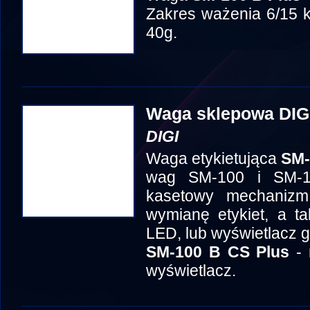
Zakres ważenia 6/15 k
40g.
Waga sklepowa DIG
DIGI
Waga etykietująca
SM-
wag SM-100 i SM-1
kasetowy mechanizm 
wymianę etykiet, a t
LED, lub wyświetlacz g
SM-100 B CS Plus
- 
wyświetlacz.