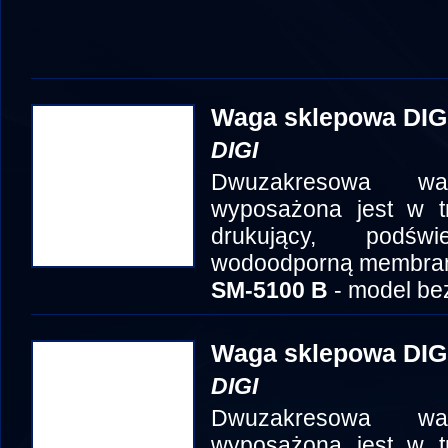
Waga sklepowa DIG
DIGI
Dwuzakresowa w
wyposażona jest w t
drukujący, podśw
wodoodporną membran
SM-5100 B
- model be
Waga sklepowa DIG
DIGI
Dwuzakresowa w
wyposażona jest w t