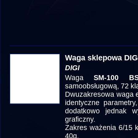
Waga sklepowa DIG
DIGI
Waga
SM-100 BS
samoobsługową, 72 kl
Dwuzakresowa waga et
identyczne parametry,
dodatkowo jednak w
graficzny.
Zakres ważenia 6/15 k
40g.