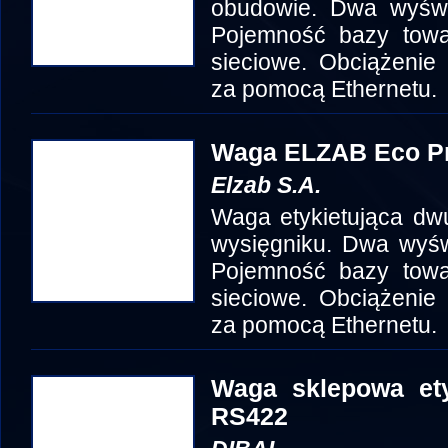
obudowie. Dwa wyświ
Pojemność bazy towa
sieciowe. Obciążenie
za pomocą Ethernetu.
Waga ELZAB Eco Pr
Elzab S.A.
Waga etykietująca dw
wysięgniku. Dwa wyśw
Pojemność bazy towa
sieciowe. Obciążenie
za pomocą Ethernetu.
Waga sklepowa et
RS422