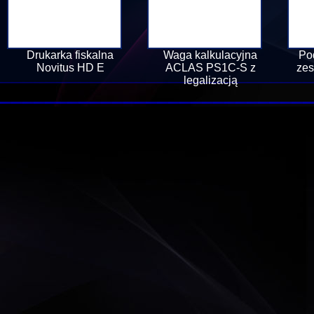
Drukarka fiskalna
Waga kalkulacyjna
Po
Novitus HD E
ACLAS PS1C-S z
zes
legalizacją