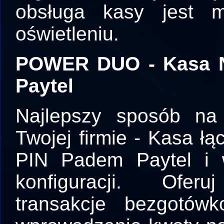
obsługa kasy jest m
oświetleniu.
POWER DUO - Kasa 
Paytel
Najlepszy sposób na
Twojej firmie - Kasa ł
PIN Padem Paytel i w
konfiguracji. Oferu
transakcje bezgotów