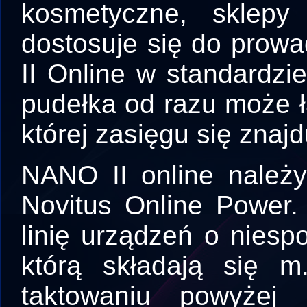
kosmetyczne, sklep
dostosuje się do prow
II Online w standardzi
pudełka od razu może ł
której zasięgu się znajd
NANO II online należ
Novitus Online Power.
linię urządzeń o niesp
którą składają się m
taktowaniu powyżej