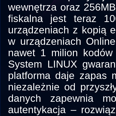
wewnętrza oraz 256MB 
fiskalna jest teraz 
urządzeniach z kopią 
w urządzeniach Online
nawet 1 milion kodów
System LINUX gwarant
platforma daje zapas 
niezależnie od przysz
danych zapewnia mo
autentykacja – rozwi