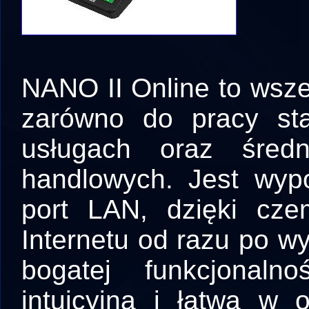
NANO II Online to wsz
zarówno do pracy sta
usługach oraz śred
handlowych. Jest wyp
port LAN, dzięki cz
Internetu od razu po w
bogatej funkcjonaln
intuicyjna i łatwa w 