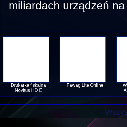
miliardach urządzeń na 
Drukarka fiskalna
Fawag Lite Online
W
Novitus HD E
A
Wszys