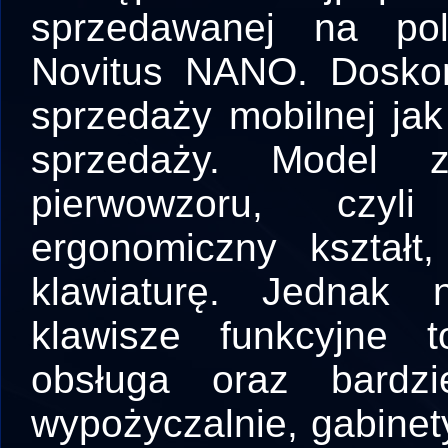
sprzedawanej na pol
Novitus NANO. Doskon
sprzedaży mobilnej jak
sprzedaży. Model z
pierwowzoru, czyl
ergonomiczny kształt
klawiaturę. Jednak
klawisze funkcyjne 
obsługa oraz bardzie
wypożyczalnie, gabinety