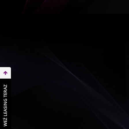
WEŹ LEASING TERAZ