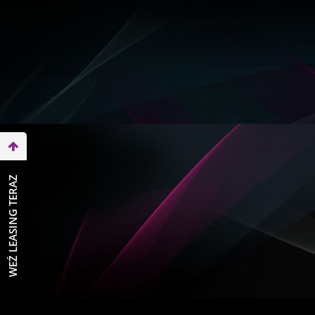
WEŹ LEASING TERAZ