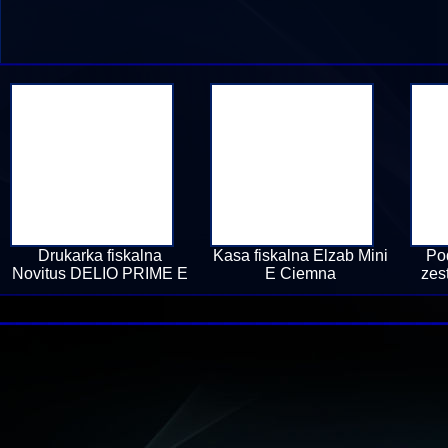
Drukarka fiskalna
Kasa fiskalna Elzab Mini
Po
Novitus DELIO PRIME E
E Ciemna
zes