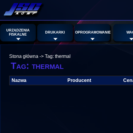
URZĄDZENIA
DRUKARKI
OPROGRAMOWANIE
WA
FISKALNE
Stona główna
->
Tag: thermal
Tag: thermal
Nazwa
Producent
Cen