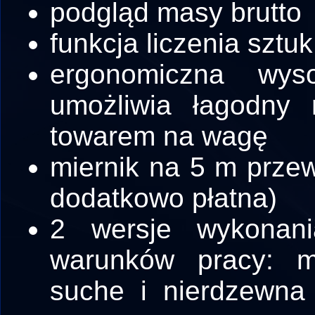
podgląd masy brutto
funkcja liczenia sztuk
ergonomiczna wy
umożliwia łagodny
towarem na wagę
miernik na 5 m przew
dodatkowo płatna)
2 wersje wykonan
warunków pracy: m
suche i nierdzewna 