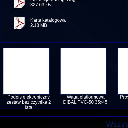
327.63 kB
Karta katalogowa
2.18 MB
Podpis elektroniczny
Waga platformowa
Pro
zestaw bez czytnika 2
DIBAL PVC-50 35x45
lata
Wszys