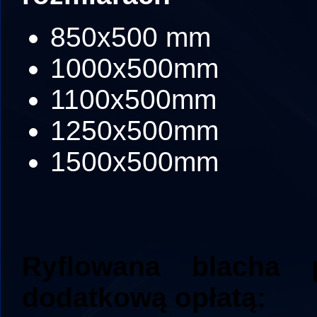
850x500 mm
1000x500mm
1100x500mm
1250x500mm
1500x500mm
Ryflowana blacha
dodatkową opłatą: